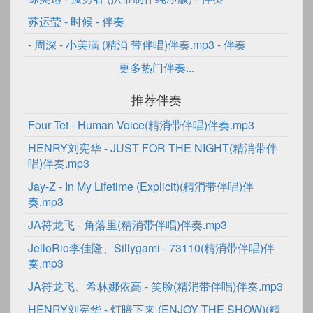
苏运莹
-
时候
- 伴奏
-
周深 - 小美满 (精消 带伴唱)伴奏.mp3
- 伴奏
更多热门伴奏...
推荐伴奏
Four Tet - Human Voice(精消带伴唱)伴奏.mp3
HENRY刘宪华 - JUST FOR THE NIGHT(精消带伴
唱)伴奏.mp3
Jay-Z - In My Lifetime (Explicit)(精消带伴唱)伴
奏.mp3
JA符龙飞 - 角落里(精消带伴唱)伴奏.mp3
JelloRio李佳隆、Sillygami - 73110(精消带伴唱)伴
奏.mp3
JA符龙飞、希林娜依高 - 笑脸(精消带伴唱)伴奏.mp3
HENRY刘宪华 - 灯暗下来 (ENJOY THE SHOW)(精