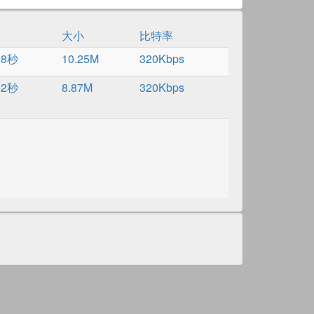
大小
比特率
28秒
10.25M
320Kbps
52秒
8.87M
320Kbps