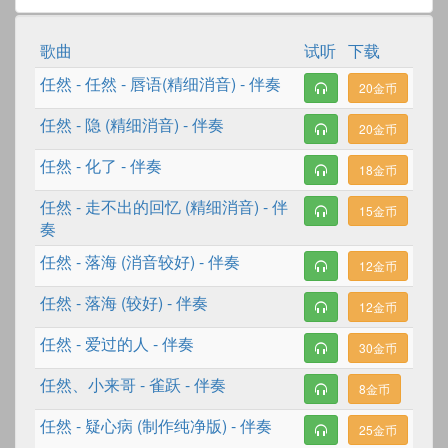
歌曲
试听
下载
任然
-
任然 - 唇语(精细消音)
- 伴奏
20金币
任然
-
隐 (精细消音)
- 伴奏
20金币
任然
-
化了
- 伴奏
18金币
任然
-
走不出的回忆 (精细消音)
- 伴
15金币
奏
任然
-
落海 (消音较好)
- 伴奏
12金币
任然
-
落海 (较好)
- 伴奏
12金币
任然
-
爱过的人
- 伴奏
30金币
任然
、
小来哥
-
雀跃
- 伴奏
8金币
任然
-
疑心病 (制作纯净版)
- 伴奏
25金币